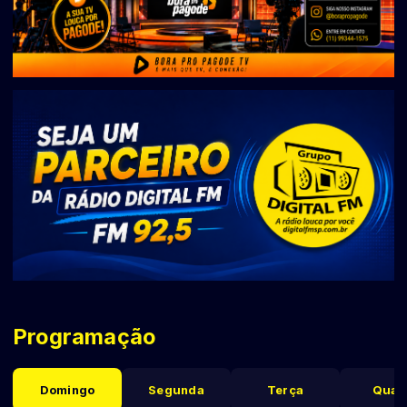
Programação
Domingo
Segunda
Terça
Quar